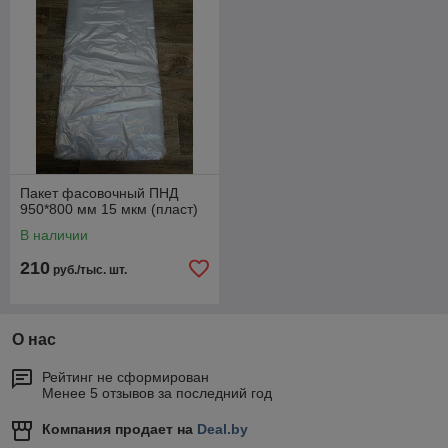
Пакет фасовочный ПНД
950*800 мм 15 мкм (пласт)
В наличии
210
руб./тыс. шт.
О нас
Рейтинг не сформирован
Менее 5 отзывов за последний год
Компания продает на
Deal.by