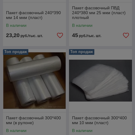
Пакет фасовочный ПВД
Пакет фасовочный 240*390
240*380 мм 25 мкм (пласт)
мм 14 мкм (пласт)
плотный
В наличии
В наличии
23,20
45
руб./тыс. шт.
руб./тыс. шт.
Топ продаж
Топ продаж
Пакет фасовочный 300*400
Пакет фасовочный 300*400
мм (в рулоне)
мм 10 мкм (пласт)
В наличии
В наличии