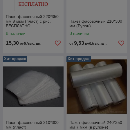
Пакет фасовочный 220*350
мм 9 мкм (пласт) с рис.
Пакет фасовочный 210*300
БЕСПЛАТНО
мм (Рулон)
В наличии
В наличии
15,30
9,53
руб./тыс. шт.
от
руб./тыс. шт.
Хит продаж
Хит продаж
Пакет фасовочный 210*300
Пакет фасовочный 240*350
мм (пласт)
мм 7 мкм (в рулоне)