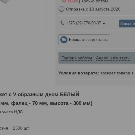
Под заказ
Только оптом
Отправка с 13 августа 2026
+375 (29) 770-50-07
Заказ 
Бесплатная доставка
График работы
Адрес и контакты
возврат товара в
кет с V-образным дном БЕЛЫЙ
 мм, фалец - 70 мм, высота - 300 мм)
з учета НДС.
.
тия = 2500 шт.