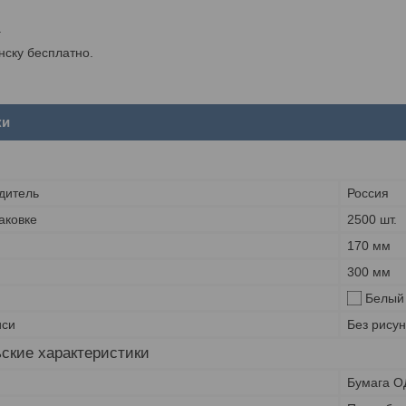
.
инску бесплатно.
ки
дитель
Россия
аковке
2500 шт.
170 мм
300 мм
Белый
иси
Без рисун
ские характеристики
Бумага О