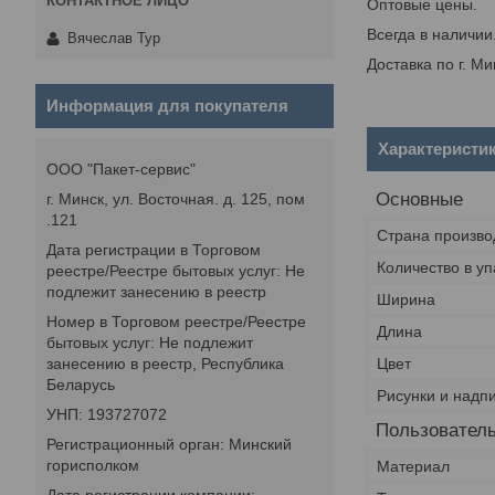
Оптовые цены.
Всегда в наличии
Вячеслав Тур
Доставка по г. М
Информация для покупателя
Характеристи
ООО "Пакет-сервис"
Основные
г. Минск, ул. Восточная. д. 125, пом
.121
Страна произво
Дата регистрации в Торговом
Количество в уп
реестре/Реестре бытовых услуг: Не
подлежит занесению в реестр
Ширина
Номер в Торговом реестре/Реестре
Длина
бытовых услуг: Не подлежит
занесению в реестр, Республика
Цвет
Беларусь
Рисунки и надп
УНП: 193727072
Пользователь
Регистрационный орган: Минский
горисполком
Материал
Дата регистрации компании: