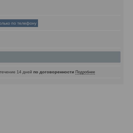
только по телефону
 течение 14 дней
по договоренности
Подробнее