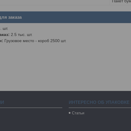
Пакет бу
ля заказа
. шт.
каз:
2.5 тыс. шт.
и:
Грузовое место - короб 2500 шт.
ИИ
ИНТЕРЕСНО ОБ УПАКОВКЕ
Статьи