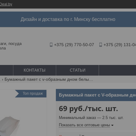
Deal.by
Дизайн и доставка по г. Минску бесплатно
аги, посуда
+375 (29) 770-50-07
+375 (29) 131-0
ела
КОНТАКТЫ
СТАТЬИ
а
Бумажный пакет с v-образным дном белый 170*70*300 мм
Топ продаж
Бумажный пакет с V-образным дн
69
руб.
/тыс. шт.
Минимальный заказ — 2.5 тыс. шт.
Показать все оптовые цены