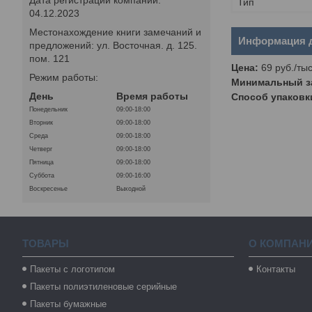
Тип
04.12.2023
Местонахождение книги замечаний и
Информация д
предложений: ул. Восточная. д. 125.
пом. 121
Цена:
69
руб.
/тыс
Режим работы:
Минимальный за
День
Время работы
Способ упаковк
Понедельник
09:00-18:00
Вторник
09:00-18:00
Среда
09:00-18:00
Четверг
09:00-18:00
Пятница
09:00-18:00
Суббота
09:00-16:00
Воскресенье
Выходной
ТОВАРЫ
О КОМПАН
Пакеты с логотипом
Контакты
Пакеты полиэтиленовые серийные
Пакеты бумажные