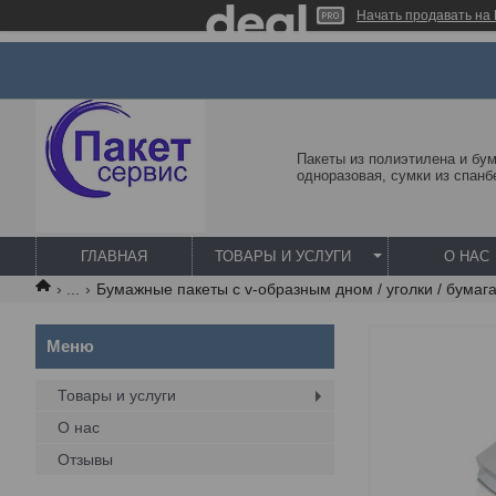
Начать продавать на 
Пакеты из полиэтилена и бум
одноразовая, сумки из спанб
ГЛАВНАЯ
ТОВАРЫ И УСЛУГИ
О НАС
...
Бумажные пакеты с v-образным дном / уголки / бумаг
Товары и услуги
О нас
Отзывы