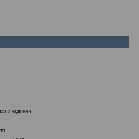
ков и надписей
ДП