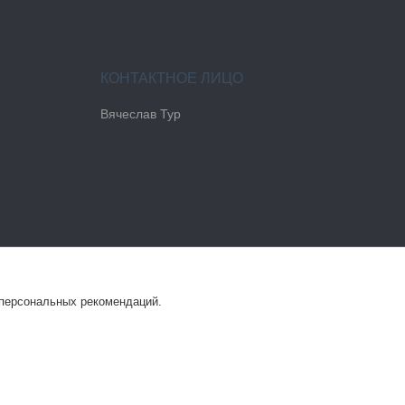
Вячеслав Тур
 персональных рекомендаций.