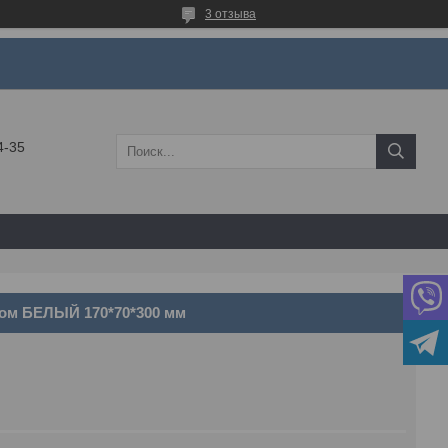
3 отзыва
4-35
ом БЕЛЫЙ 170*70*300 мм