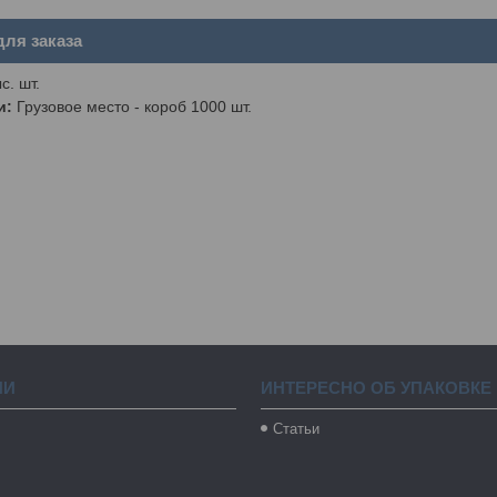
ля заказа
с. шт.
и:
Грузовое место - короб 1000 шт.
ИИ
ИНТЕРЕСНО ОБ УПАКОВКЕ
Статьи