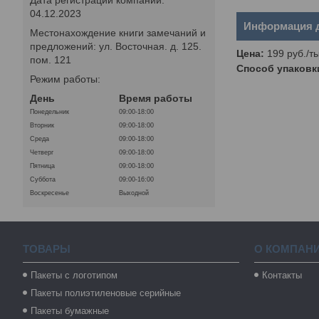
04.12.2023
Информация д
Местонахождение книги замечаний и
предложений: ул. Восточная. д. 125.
Цена:
199
руб.
/ты
пом. 121
Способ упаковк
Режим работы:
День
Время работы
Понедельник
09:00-18:00
Вторник
09:00-18:00
Среда
09:00-18:00
Четверг
09:00-18:00
Пятница
09:00-18:00
Суббота
09:00-16:00
Воскресенье
Выходной
ТОВАРЫ
О КОМПАН
Пакеты с логотипом
Контакты
Пакеты полиэтиленовые серийные
Пакеты бумажные