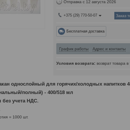
Отправка с 12 августа 2026
+375 (29) 770-50-07
Заказ 
Бесплатная доставка
График работы
Адрес и контакты
возврат товара в
кан однослойный для горячих/холодных напитков 4
альный/полный) - 400/518 мл
 без учета НДС.
.
тия = 1000 шт.