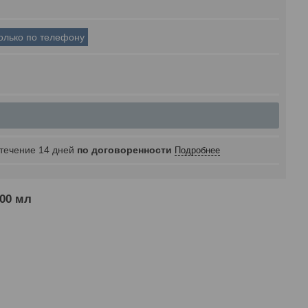
только по телефону
 течение 14 дней
по договоренности
Подробнее
00 мл