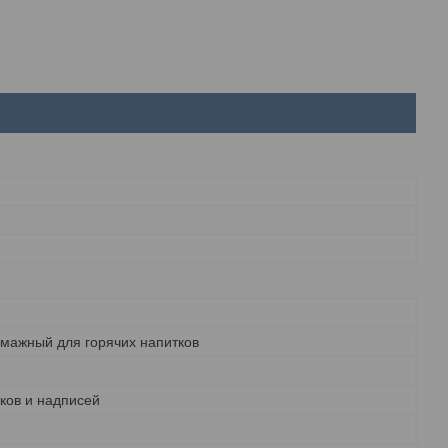
умажный для горячих напитков
ков и надписей