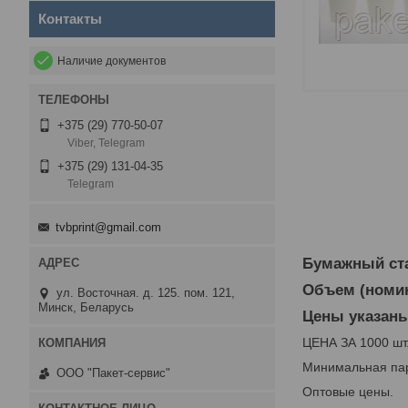
Контакты
Наличие документов
+375 (29) 770-50-07
Viber, Telegram
+375 (29) 131-04-35
Telegram
tvbprint@gmail.com
Бумажный ста
Объем (номин
ул. Восточная. д. 125. пом. 121,
Минск, Беларусь
Цены указаны
ЦЕНА ЗА 1000 шт
Минимальная пар
ООО "Пакет-сервис"
Оптовые цены.