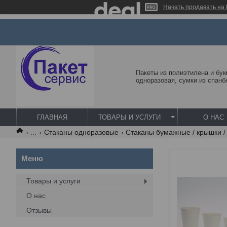
Начать продавать на 
Пакеты из полиэтилена и бум
одноразовая, сумки из спанб
ГЛАВНАЯ
ТОВАРЫ И УСЛУГИ
О НАС
...
Стаканы одноразовые
Стаканы бумажные / крышки 
Товары и услуги
О нас
Отзывы