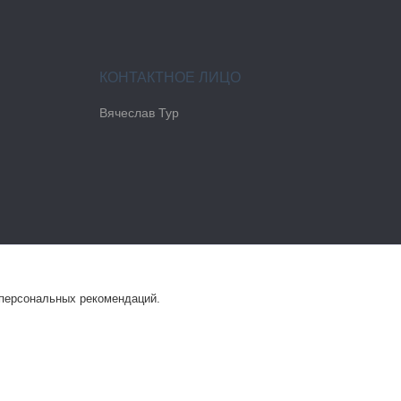
Вячеслав Тур
 персональных рекомендаций.