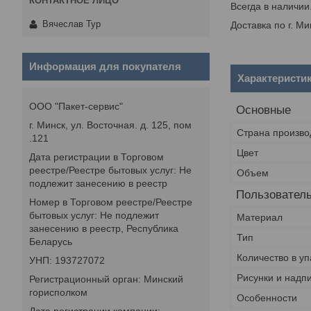
Всегда в наличии
Вячеслав Тур
Доставка по г. М
Информация для покупателя
Характеристи
ООО "Пакет-сервис"
Основные
г. Минск, ул. Восточная. д. 125, пом
Страна произво
.121
Цвет
Дата регистрации в Торговом
реестре/Реестре бытовых услуг: Не
Объем
подлежит занесению в реестр
Пользователь
Номер в Торговом реестре/Реестре
бытовых услуг: Не подлежит
Материал
занесению в реестр, Республика
Тип
Беларусь
Количество в уп
УНП: 193727072
Рисунки и надп
Регистрационный орган: Минский
горисполком
Особенности
Дата регистрации компании: