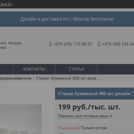
Deal.by
Дизайн и доставка по г. Минску бесплатно
аги, посуда
+375 (29) 770-50-07
+375 (29) 131-0
ела
КОНТАКТЫ
СТАТЬИ
/ размешиватели
Стакан бумажный 400 мл дизайн "белый"
Стакан бумажный 400 мл дизайн 
199
руб.
/тыс. шт.
Показать все оптовые цены
Под заказ
Только оптом